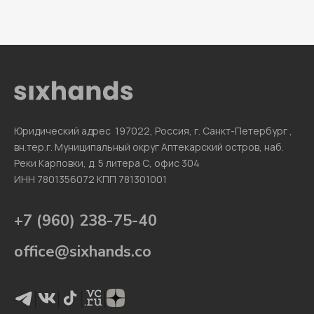
Юридический адрес 197022, Россия, г. Санкт-Петербург ,
вн.тер.г. Муниципальный округ Аптекарский остров, наб.
Реки Карповки, д. 5 литера С, офис 304
ИНН 7801356072 КПП 781301001
+7 (960) 238-75-40
office@sixhands.co
|
|
|
|