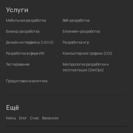
Услуги
Мобильная разработка
Веб-разработка
Бэкенд-разработка
Блокчейн-разработка
Дизайн интерфейса (UX/UI)
Разработка игр
Разработка в сфере ИИ
Компьютерная графика (CGI)
Тестирование
Методология разработки и
эксплуатации (DevOps)
Продуктовая аналитика
Ещё
Кейсы
Блог
О нас
Вакансии