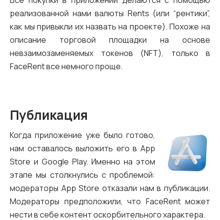
Все покупки в приложении делаются с помощью
реализованной нами валюты Rents (или “рентики”,
как мы привыкли их назвать на проекте). Похоже на
описание торговой площадки на основе
невзаимозаменяемых токенов (NFT), только в
FaceRent все немного проще.
Публикация
Когда приложение уже было готово,
нам оставалось выложить его в App
Store и Google Play. Именно на этом
этапе мы столкнулись с проблемой:
модераторы App Store отказали нам в публикации.
Модераторы предположили, что FaceRent может
нести в себе контент оскорбительного характера.