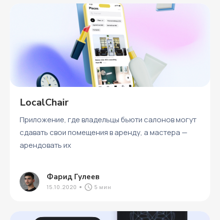
LocalChair
Приложение, где владельцы бьюти салонов могут
сдавать свои помещения в аренду, а мастера —
арендовать их
Фарид Гулеев
15.10.2020
5 мин