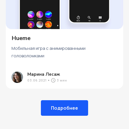
Hueme
Мобильная игра с анимированными
головоломками
Марина Лесаж
03.06.2021
3 мин
Подробнее