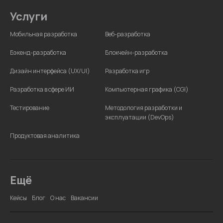
Услуги
Мобильная разработка
Веб-разработка
Бэкенд-разработка
Блокчейн-разработка
Дизайн интерфейса (UX/UI)
Разработка игр
Разработка в сфере ИИ
Компьютерная графика (CGI)
Тестирование
Методология разработки и
эксплуатации (DevOps)
Продуктовая аналитика
Ещё
Кейсы
Блог
О нас
Вакансии