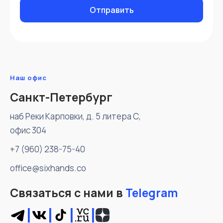
Наш офис
Санкт-Петербург
наб Реки Карповки, д. 5 литера С,
офис 304
+7 (960) 238-75-40
office@sixhands.co
Связаться с нами
в
Telegram
|
|
|
|