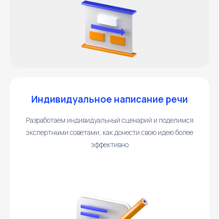
Индивидуальное написание речи
Разработаем индивидуальный сценарий и поделимся
экспертными советами, как донести свою идею более
эффективно