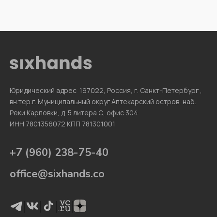
Юридический адрес 197022, Россия, г. Санкт-Петербург ,
вн.тер.г. Муниципальный округ Аптекарский остров, наб.
Реки Карповки, д. 5 литера С, офис 304
ИНН 7801356072 КПП 781301001
+7 (960) 238-75-40
office@sixhands.co
|
|
|
|